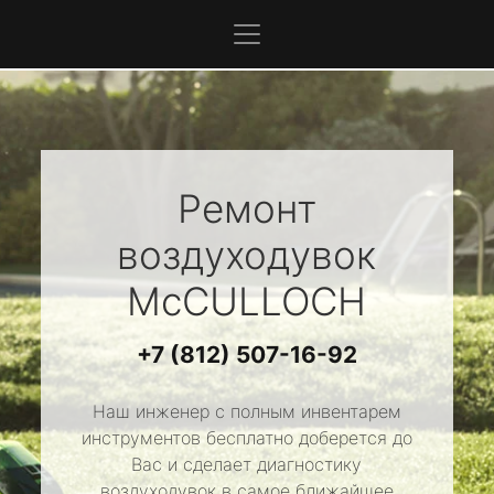
Ремонт
воздуходувок
McCULLOCH
+7 (812) 507-16-92
Наш инженер с полным инвентарем
инструментов бесплатно доберется до
Вас и сделает диагностику
воздуходувок в самое ближайшее