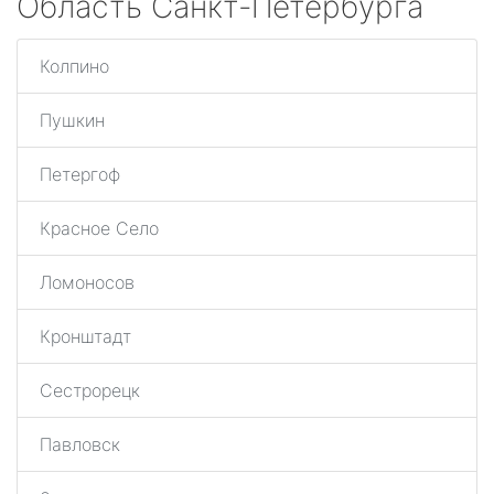
Область Санкт-Петербурга
Колпино
Пушкин
Петергоф
Красное Село
Ломоносов
Кронштадт
Сестрорецк
Павловск