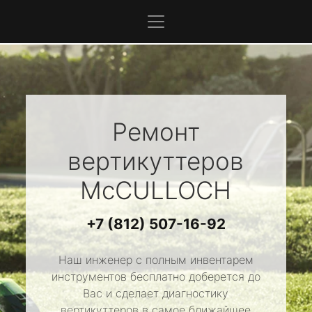
Ремонт
вертикуттеров
McCULLOCH
+7 (812) 507-16-92
Наш инженер с полным инвентарем
инструментов бесплатно доберется до
Вас и сделает диагностику
вертикуттеров в самое ближайшее