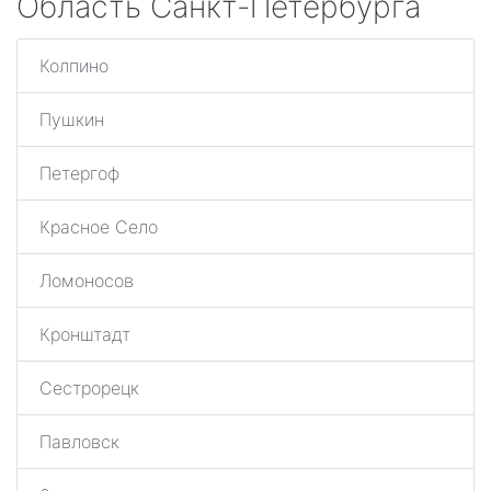
Область Санкт-Петербурга
Колпино
Пушкин
Петергоф
Красное Село
Ломоносов
Кронштадт
Сестрорецк
Павловск