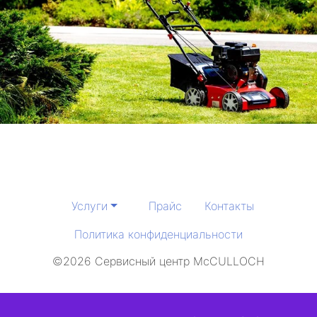
Услуги
Прайс
Контакты
Политика конфиденциальности
©2026 Сервисный центр McCULLOCH