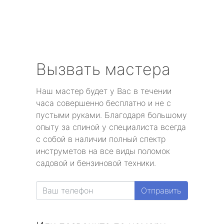
Металлострой
Стрельна
Песочный
Вызвать мастера
Понтонный
Наш мастер будет у Вас в течении
часа совершенно бесплатно и не с
Левашово
пустыми руками. Благодаря большому
опыту за спиной у специалиста всегда
Лисий Нос
с собой в наличии полный спектр
инструметов на все виды поломок
Репино
садовой и бензиновой техники.
Александровская
Отправить
Белоостров