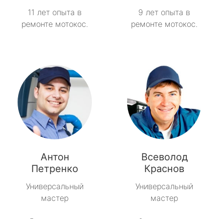
Токсово
11 лет опыта в
9 лет опыта в
ремонте мотокос.
ремонте мотокос.
Толмачёво
Ульяновка
Фёдоровское
Форносово
Янино-1
Антон
Всеволод
Петренко
Краснов
Универсальный
Универсальный
мастер
мастер