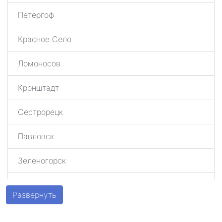
Петергоф
Красное Село
Ломоносов
Кронштадт
Сестрорецк
Павловск
Зеленогорск
Шушары
Развернуть
Парголово