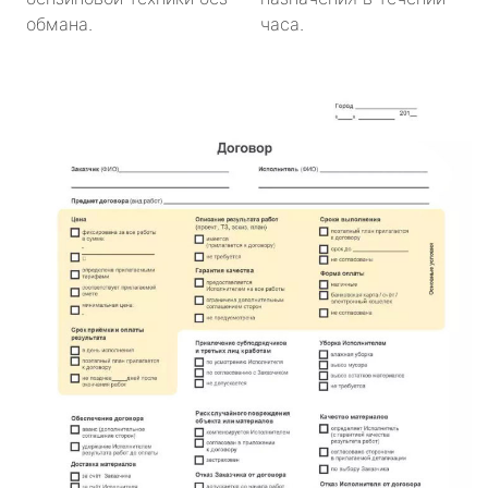
обмана.
часа.