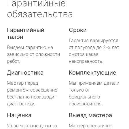
Гарантийные
обязательства
Гарантийный
Сроки
талон
Гарантия варьируется
Выдаем гарантию не
от полугода до 2-х лет
зависимо от сложности
смотря какая
работ.
неисправность.
Диагностика
Комплектующие
Мастер перед
Мы применяем детали
ремонтом совершенно
только от
бесплатно производит
официального
диагностику.
производителя.
Наценка
Выезд мастера
У нас честные цены за
Мастер оперативно