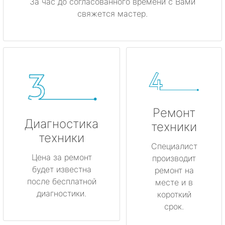
За час до согласованного времени с Вами
свяжется мастер.
Ремонт
Диагностика
техники
техники
Специалист
Цена за ремонт
производит
будет известна
ремонт на
после бесплатной
месте и в
диагностики.
короткий
срок.