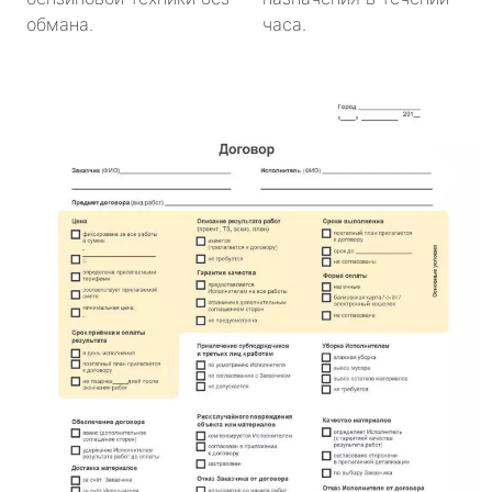
обмана.
часа.