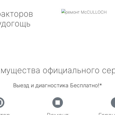
ракторов
догощь
мущества официального се
Выезд и диагностика Бесплатно!*