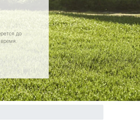
рется до
 время.