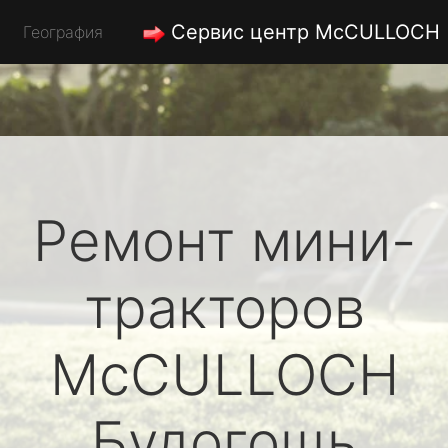
Сервис центр McCULLOCH
География
Ремонт мини-
тракторов
McCULLOCH
Будогощь