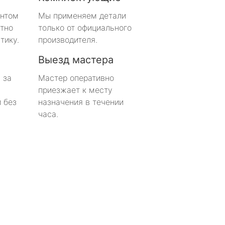
онтом
Мы применяем детали
тно
только от официального
тику.
производителя.
Выезд мастера
 за
Мастер оперативно
приезжает к месту
 без
назначения в течении
часа.