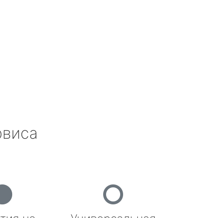
рвиса