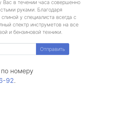
у Вас в течении часа совершенно
устыми руками. Благодаря
 спиной у специалиста всегда с
лный спектр инструметов на все
ой и бензиновой техники.
Отправить
 по номеру
16-92
.