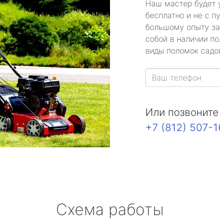
Наш мастер будет 
бесплатно и не с п
большому опыту за
собой в наличии по
виды поломок садов
Или позвоните
+7 (812) 507-
Схема работы