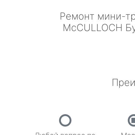
Ремонт мини-т
McCULLOCH
Бу
Преи