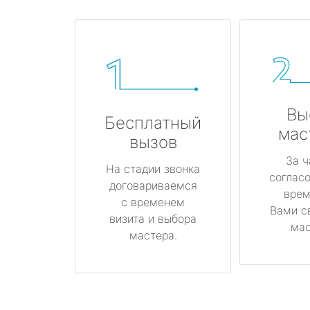
Вы
Бесплатный
мас
вызов
За ч
На стадии звонка
соглас
договариваемся
врем
с временем
Вами с
визита и выбора
мас
мастера.