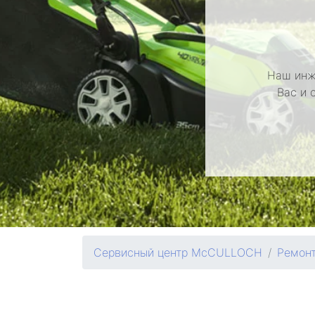
Наш инж
Вас и 
Сервисный центр McCULLOCH
Ремонт