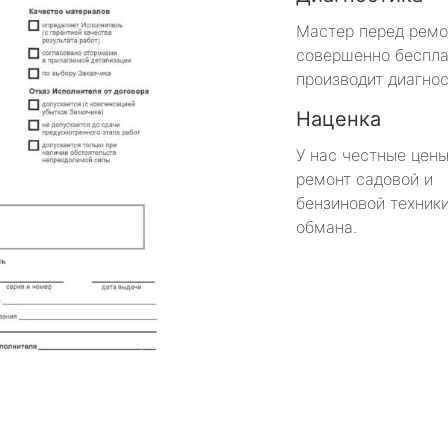
Мастер перед рем
совершенно беспла
производит диагнос
Наценка
У нас честные цены
ремонт садовой и
бензиновой техники
обмана.