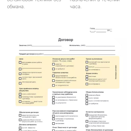
обмана.
часа.