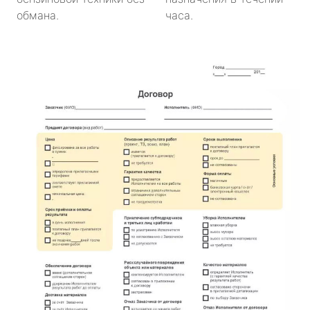
обмана.
часа.