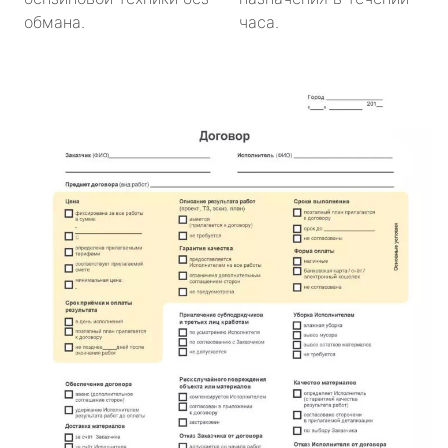
обмана.
часа.