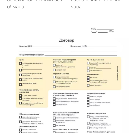
обмана.
часа.