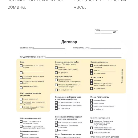
обмана.
часа.