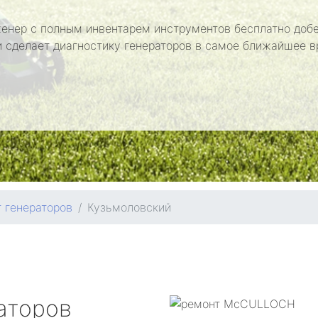
енер с полным инвентарем инструментов бесплатно добе
и сделает диагностику генераторов в самое ближайшее в
 генераторов
Кузьмоловский
аторов