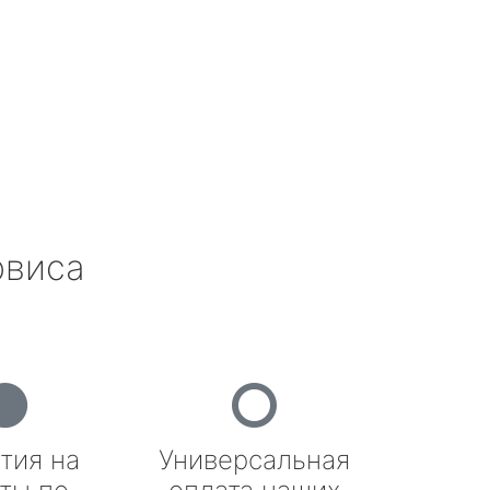
рвиса
тия на
Универсальная