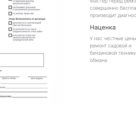
Мастер перед рем
совершенно беспла
производит диагнос
Наценка
У нас честные цены
ремонт садовой и
бензиновой техники
обмана.