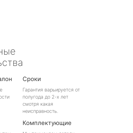
ные
ьства
алон
Сроки
е
Гарантия варьируется от
ости
полугода до 2-х лет
смотря какая
неисправность.
Комплектующие