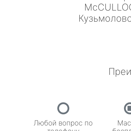
McCULLO
Кузьмолов
Преи
Любой вопрос по
Мас