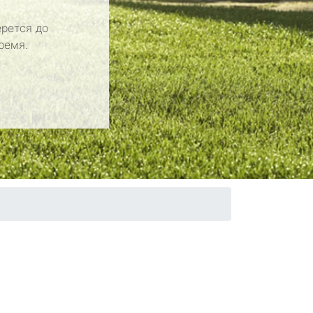
рется до
ремя.