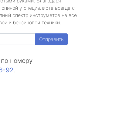
устыми руками. Благодаря
 спиной у специалиста всегда с
лный спектр инструметов на все
ой и бензиновой техники.
Отправить
 по номеру
16-92
.