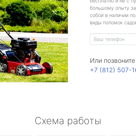
бесплатно и не с п
большому опыту за
собой в наличии по
виды поломок садов
Или позвоните
+7 (812) 507-
Схема работы