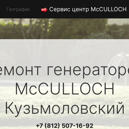
Сервис центр McCULLOCH
География
емонт генератор
McCULLOCH
Кузьмоловский
+7 (812) 507-16-92