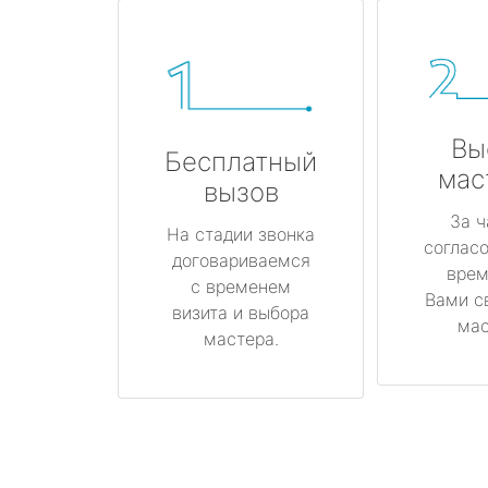
Вы
Бесплатный
мас
вызов
За ч
На стадии звонка
соглас
договариваемся
врем
с временем
Вами с
визита и выбора
мас
мастера.