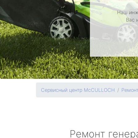
Наш инж
Вас 
Сервисный центр McCULLOCH
Ремонт
Ремонт генер