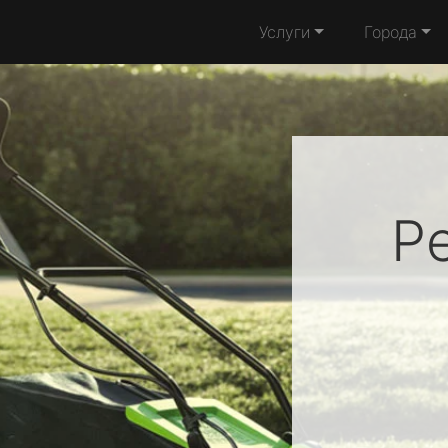
Услуги
Города
Р