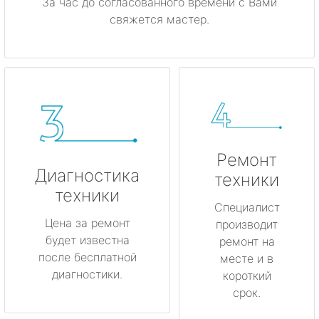
За час до согласованного времени с Вами
свяжется мастер.
Ремонт
Диагностика
техники
техники
Специалист
Цена за ремонт
производит
будет известна
ремонт на
после бесплатной
месте и в
диагностики.
короткий
срок.