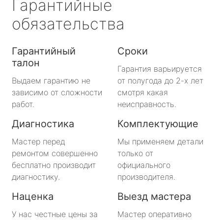
Гарантийные
обязательства
Гарантийный
Сроки
талон
Гарантия варьируется
Выдаем гарантию не
от полугода до 2-х лет
зависимо от сложности
смотря какая
работ.
неисправность.
Диагностика
Комплектующие
Мастер перед
Мы применяем детали
ремонтом совершенно
только от
бесплатно производит
официального
диагностику.
производителя.
Наценка
Выезд мастера
У нас честные цены за
Мастер оперативно