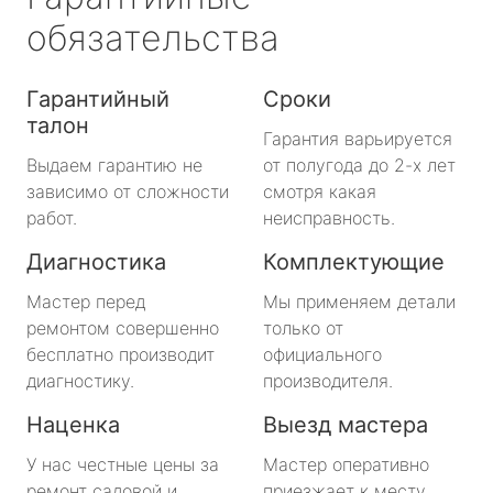
обязательства
Гарантийный
Сроки
талон
Гарантия варьируется
Выдаем гарантию не
от полугода до 2-х лет
зависимо от сложности
смотря какая
работ.
неисправность.
Диагностика
Комплектующие
Мастер перед
Мы применяем детали
ремонтом совершенно
только от
бесплатно производит
официального
диагностику.
производителя.
Наценка
Выезд мастера
У нас честные цены за
Мастер оперативно
ремонт садовой и
приезжает к месту