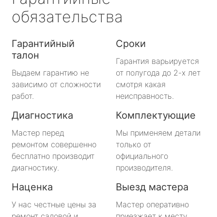
обязательства
Гарантийный
Сроки
талон
Гарантия варьируется
Выдаем гарантию не
от полугода до 2-х лет
зависимо от сложности
смотря какая
работ.
неисправность.
Диагностика
Комплектующие
Мастер перед
Мы применяем детали
ремонтом совершенно
только от
бесплатно производит
официального
диагностику.
производителя.
Наценка
Выезд мастера
У нас честные цены за
Мастер оперативно
ремонт садовой и
приезжает к месту