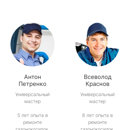
Антон
Всеволод
Петренко
Краснов
Универсальный
Универсальный
мастер
мастер
5 лет опыта в
8 лет опыта в
ремонте
ремонте
газонокосилок.
газонокосилок.