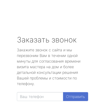
Заказать звонок
Закажите звонок с сайта и мы
перезвоним Вам в течении одной
минуты для согласования времени
визита мастера на дом и более
детальной консультации решения
Вашей проблемы и стоимости по
телефону.
Отправить