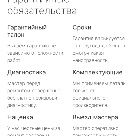
обязательства
Гарантийный
Сроки
талон
Гарантия варьируется
Выдаем гарантию не
от полугода до 2-х лет
зависимо от сложности
смотря какая
работ.
неисправность.
Диагностика
Комплектующие
Мастер перед
Мы применяем детали
ремонтом совершенно
только от
бесплатно производит
официального
диагностику.
производителя.
Наценка
Выезд мастера
У нас честные цены за
Мастер оперативно
ремонт садовой и
приезжает к месту