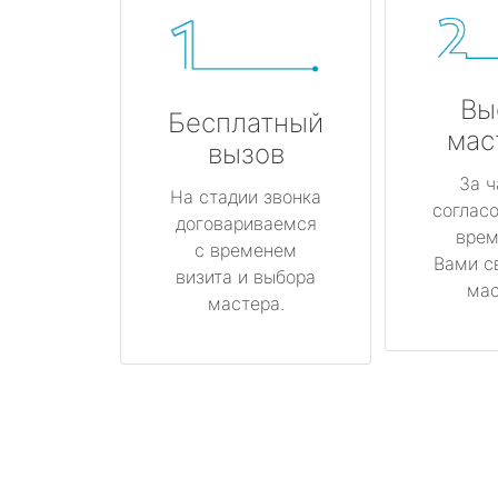
Вы
Бесплатный
мас
вызов
За ч
На стадии звонка
соглас
договариваемся
врем
с временем
Вами с
визита и выбора
мас
мастера.