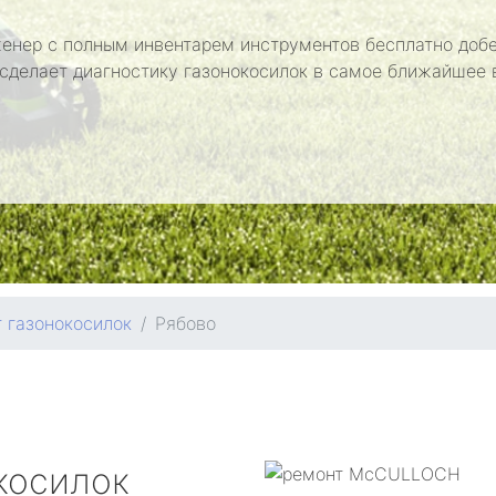
енер с полным инвентарем инструментов бесплатно добе
 сделает диагностику газонокосилок в самое ближайшее 
 газонокосилок
Рябово
косилок