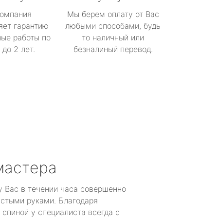
омпания
Мы берем оплату от Вас
яет гарантию
любыми способами, будь
ые работы по
то наличный или
до 2 лет.
безналиный перевод.
мастера
у Вас в течении часа совершенно
устыми руками. Благодаря
 спиной у специалиста всегда с