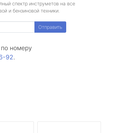
лный спектр инструметов на все
ой и бензиновой техники.
Отправить
 по номеру
16-92
.