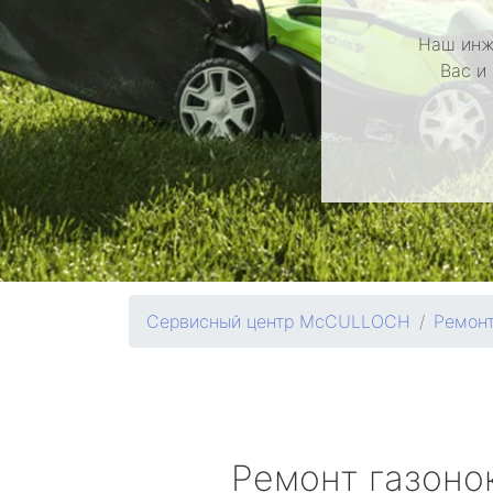
Наш инж
Вас и
Сервисный центр McCULLOCH
Ремонт
Ремонт газоно