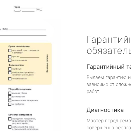
Гарантий
обязател
Гарантийный т
Выдаем гарантию н
зависимо от сложн
работ.
Диагностика
Мастер перед рем
совершенно беспла