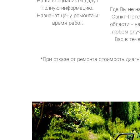
Наши специалисты дадут
полную информацию.
Где Вы не н
Назначат цену ремонта и
Санкт-Пете
время работ.
области - н
любом случ
Вас в теч
*При отказе от ремонта стоимость диагн