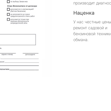
производит диагнос
Наценка
У нас честные цены
ремонт садовой и
бензиновой техники
обмана.