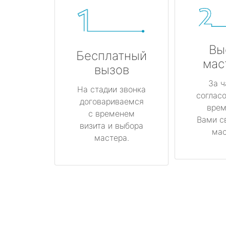
Вы
Бесплатный
мас
вызов
За ч
На стадии звонка
соглас
договариваемся
врем
с временем
Вами с
визита и выбора
мас
мастера.