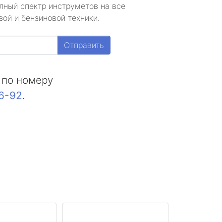
лный спектр инструметов на все
ой и бензиновой техники.
Отправить
 по номеру
16-92
.