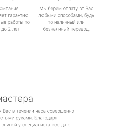
омпания
Мы берем оплату от Вас
яет гарантию
любыми способами, будь
ые работы по
то наличный или
до 2 лет.
безналиный перевод.
мастера
у Вас в течении часа совершенно
устыми руками. Благодаря
 спиной у специалиста всегда с