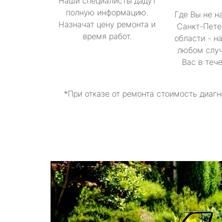
Наши специалисты дадут
полную информацию.
Где Вы не н
Назначат цену ремонта и
Санкт-Пете
время работ.
области - н
любом случ
Вас в теч
*При отказе от ремонта стоимость диагн