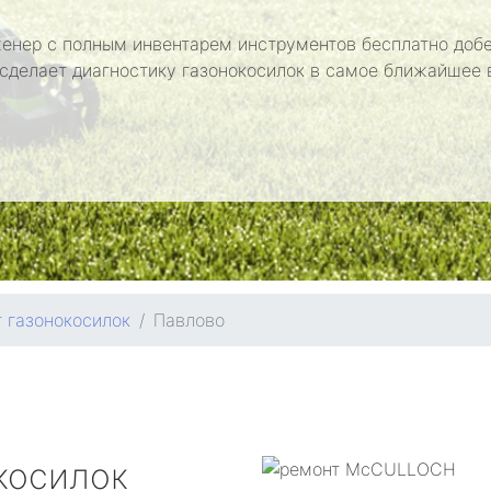
енер с полным инвентарем инструментов бесплатно добе
 сделает диагностику газонокосилок в самое ближайшее 
 газонокосилок
Павлово
косилок