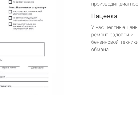
производит диагнос
Наценка
У нас честные цены
ремонт садовой и
бензиновой техники
обмана.