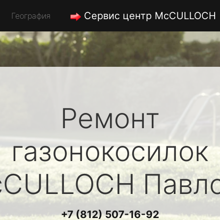
Сервис центр McCULLOCH
География
Ремонт
газонокосилок
cCULLOCH
Павл
+7 (812) 507-16-92