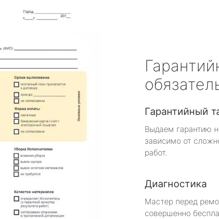
Гарантий
обязател
Гарантийный т
Выдаем гарантию н
зависимо от сложн
работ.
Диагностика
Мастер перед рем
совершенно беспла