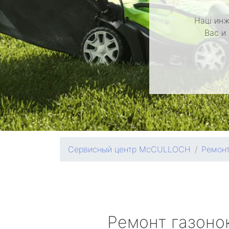
Наш инж
Вас и
Сервисный центр McCULLOCH
Ремонт
Ремонт газоно