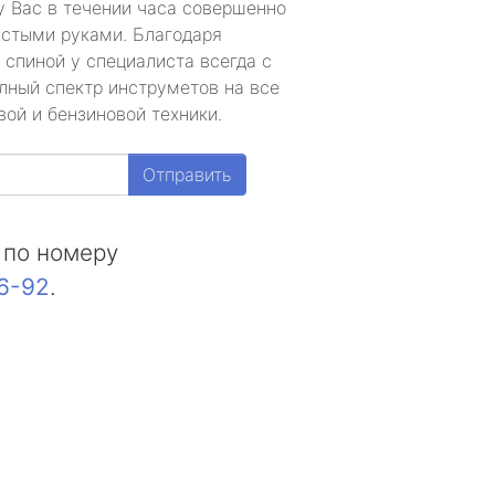
у Вас в течении часа совершенно
устыми руками. Благодаря
 спиной у специалиста всегда с
лный спектр инструметов на все
ой и бензиновой техники.
Отправить
 по номеру
16-92
.