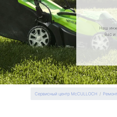
Наш инж
Вас и
Сервисный центр McCULLOCH
Ремонт