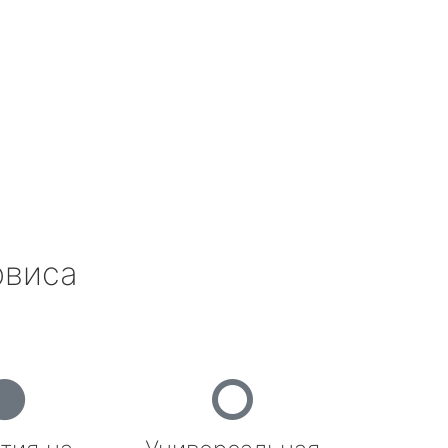
рвиса