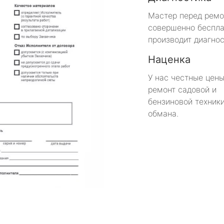
Мастер перед рем
совершенно беспла
производит диагнос
Наценка
У нас честные цены
ремонт садовой и
бензиновой техники
обмана.