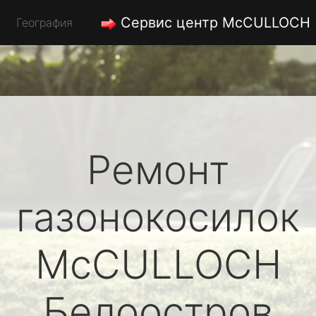
Сервис центр McCULLOCH
География
Ремонт
газонокосилок
McCULLOCH
Белоостров