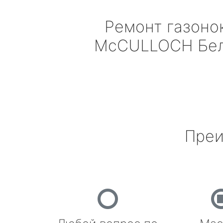
Ремонт газоно
McCULLOCH
Бел
Преи