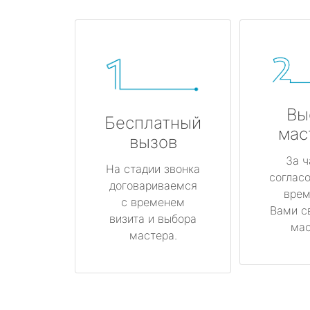
Вы
Бесплатный
мас
вызов
За ч
На стадии звонка
соглас
договариваемся
врем
с временем
Вами с
визита и выбора
мас
мастера.