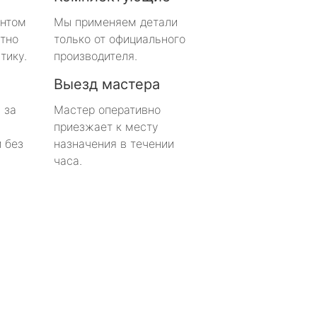
онтом
Мы применяем детали
тно
только от официального
тику.
производителя.
Выезд мастера
 за
Мастер оперативно
приезжает к месту
 без
назначения в течении
часа.