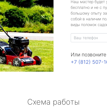
Наш мастер будет 
бесплатно и не с п
большому опыту за
собой в наличии по
виды поломок садов
Или позвоните
+7 (812) 507-
Схема работы