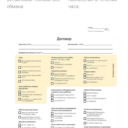
обмана.
часа.