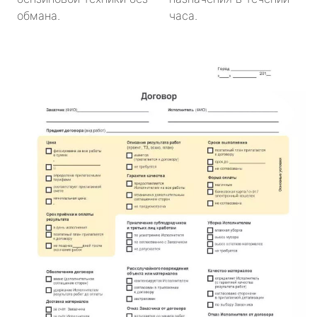
обмана.
часа.