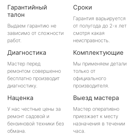
Гарантийный
Сроки
талон
Гарантия варьируется
Выдаем гарантию не
от полугода до 2-х лет
зависимо от сложности
смотря какая
работ.
неисправность.
Диагностика
Комплектующие
Мастер перед
Мы применяем детали
ремонтом совершенно
только от
бесплатно производит
официального
диагностику.
производителя.
Наценка
Выезд мастера
У нас честные цены за
Мастер оперативно
ремонт садовой и
приезжает к месту
бензиновой техники без
назначения в течении
обмана.
часа.