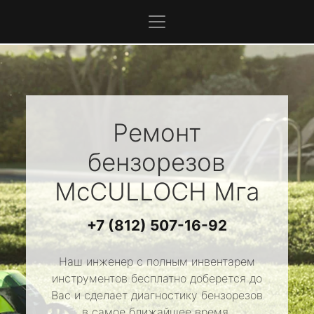
Ремонт
бензорезов
McCULLOCH
Мга
+7 (812) 507-16-92
Наш инженер с полным инвентарем
инструментов бесплатно доберется до
Вас и сделает диагностику бензорезов
в самое ближайшее время.