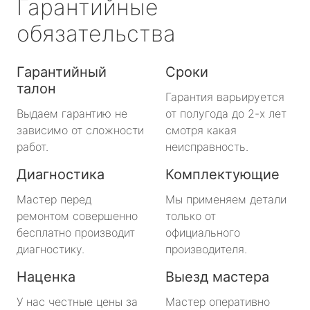
Гарантийные
обязательства
Гарантийный
Сроки
талон
Гарантия варьируется
Выдаем гарантию не
от полугода до 2-х лет
зависимо от сложности
смотря какая
работ.
неисправность.
Диагностика
Комплектующие
Мастер перед
Мы применяем детали
ремонтом совершенно
только от
бесплатно производит
официального
диагностику.
производителя.
Наценка
Выезд мастера
У нас честные цены за
Мастер оперативно