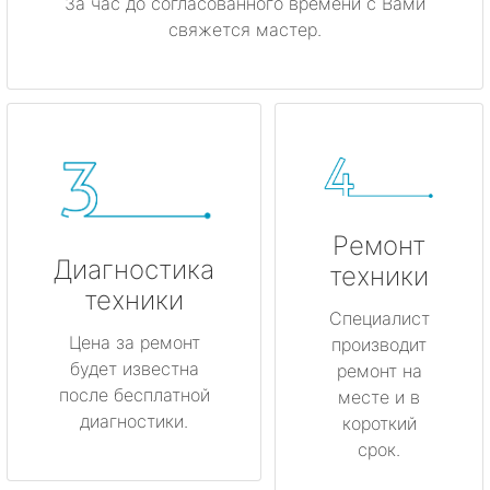
За час до согласованного времени с Вами
свяжется мастер.
Ремонт
Диагностика
техники
техники
Специалист
Цена за ремонт
производит
будет известна
ремонт на
после бесплатной
месте и в
диагностики.
короткий
срок.