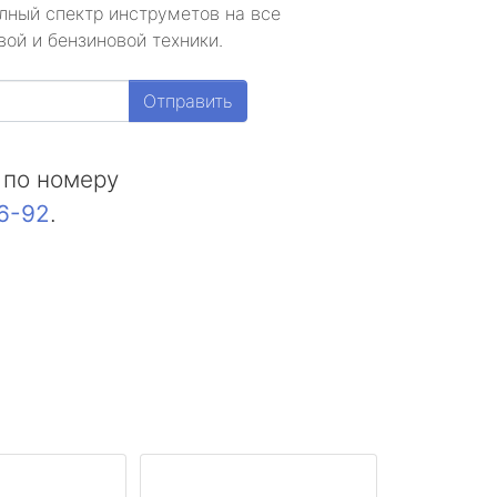
лный спектр инструметов на все
ой и бензиновой техники.
Отправить
 по номеру
16-92
.