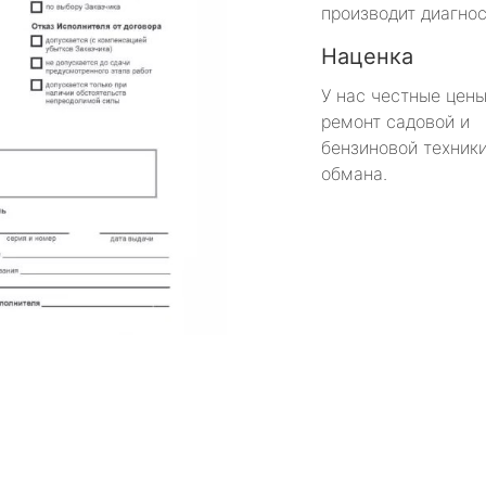
производит диагнос
Наценка
У нас честные цены
ремонт садовой и
бензиновой техники
обмана.