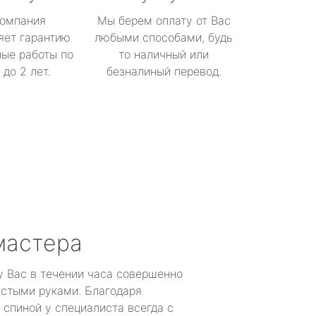
омпания
Мы берем оплату от Вас
яет гарантию
любыми способами, будь
ые работы по
то наличный или
до 2 лет.
безналиный перевод.
мастера
у Вас в течении часа совершенно
устыми руками. Благодаря
 спиной у специалиста всегда с