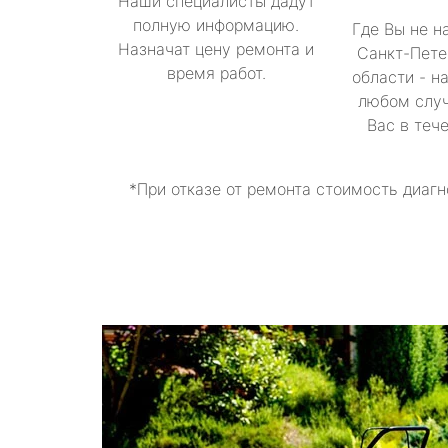
Наши специалисты дадут
полную информацию.
Где Вы не н
Назначат цену ремонта и
Санкт-Пете
время работ.
области - н
любом случ
Вас в теч
*При отказе от ремонта стоимость диагн