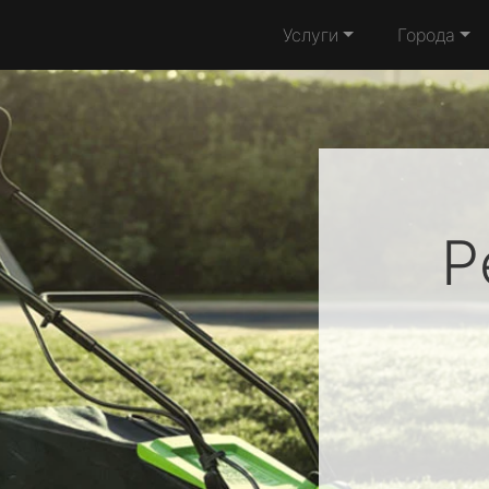
Услуги
Города
Р