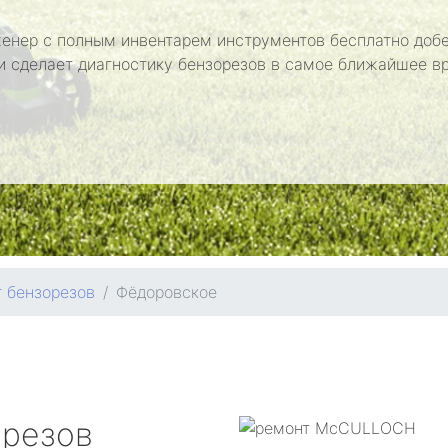
енер с полным инвентарем инструментов бесплатно добе
и сделает диагностику бензорезов в самое ближайшее в
 бензорезов
Фёдоровское
орезов