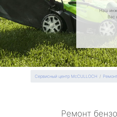
Наш инж
Вас 
Сервисный центр McCULLOCH
Ремонт
Ремонт бенз