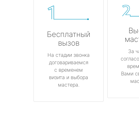
Вы
Бесплатный
мас
вызов
За ч
На стадии звонка
соглас
договариваемся
врем
с временем
Вами с
визита и выбора
мас
мастера.