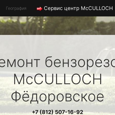
Сервис центр McCULLOCH
География
емонт бензорез
McCULLOCH
Фёдоровское
+7 (812) 507-16-92