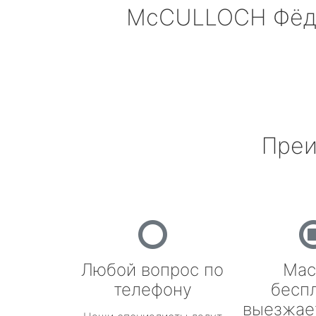
McCULLOCH
Фёд
Преи
Любой вопрос по
Мас
телефону
бесп
выезжае