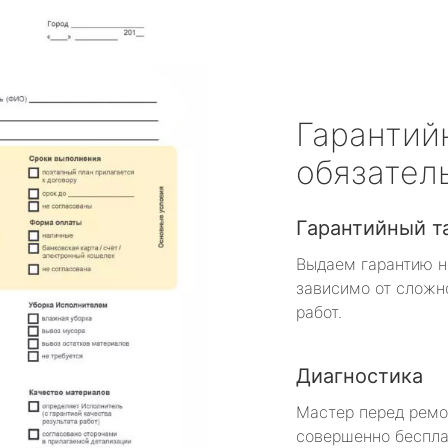
Гарантий
обязател
Гарантийный т
Выдаем гарантию н
зависимо от сложн
работ.
Диагностика
Мастер перед рем
совершенно беспла