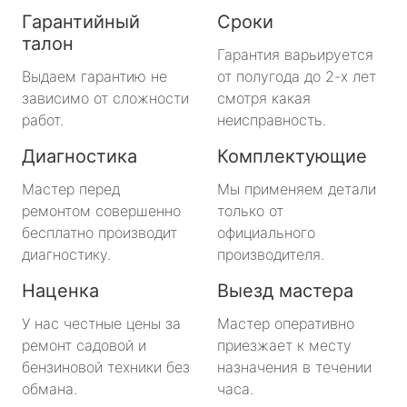
Гарантийный
Сроки
талон
Гарантия варьируется
Выдаем гарантию не
от полугода до 2-х лет
зависимо от сложности
смотря какая
работ.
неисправность.
Диагностика
Комплектующие
Мастер перед
Мы применяем детали
ремонтом совершенно
только от
бесплатно производит
официального
диагностику.
производителя.
Наценка
Выезд мастера
У нас честные цены за
Мастер оперативно
ремонт садовой и
приезжает к месту
бензиновой техники без
назначения в течении
обмана.
часа.