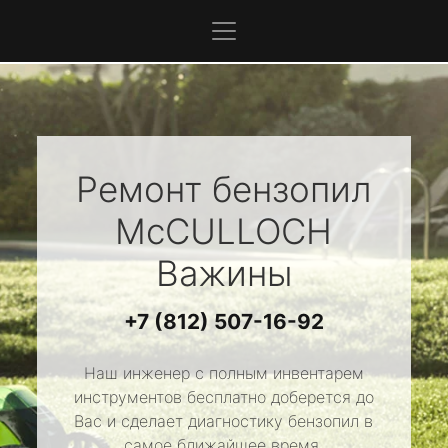
Ремонт бензопил
McCULLOCH
Важины
+7 (812) 507-16-92
Наш инженер с полным инвентарем
инструментов бесплатно доберется до
Вас и сделает диагностику бензопил в
самое ближайшее время.