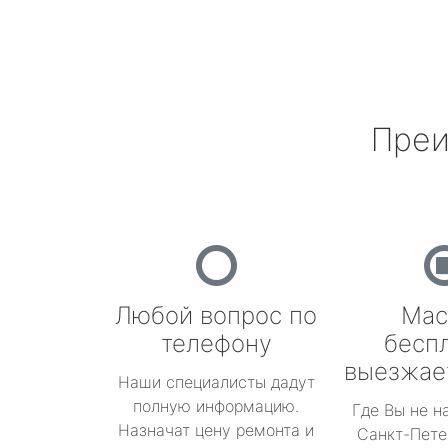
Преи
Любой вопрос по
Мас
телефону
бесп
выезжае
Наши специалисты дадут
полную информацию.
Где Вы не н
Назначат цену ремонта и
Санкт-Пете