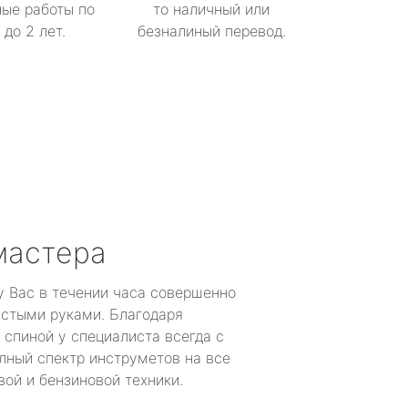
ые работы по
то наличный или
до 2 лет.
безналиный перевод.
мастера
у Вас в течении часа совершенно
устыми руками. Благодаря
 спиной у специалиста всегда с
лный спектр инструметов на все
ой и бензиновой техники.