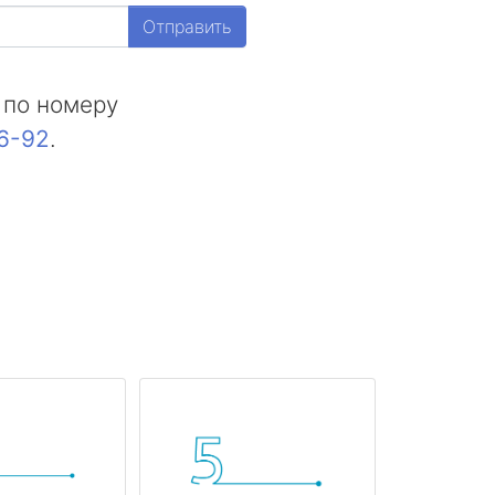
Отправить
 по номеру
16-92
.