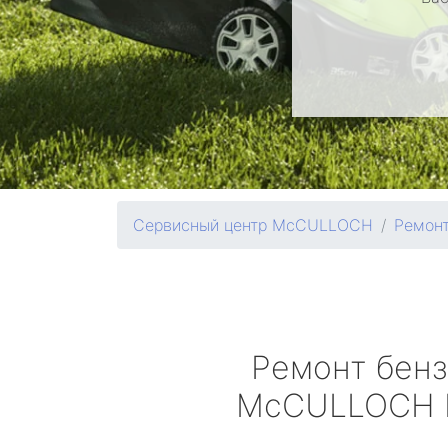
Сервисный центр McCULLOCH
Ремонт
Ремонт бен
McCULLOCH