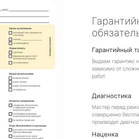
Гарантий
обязател
Гарантийный т
Выдаем гарантию н
зависимо от сложн
работ.
Диагностика
Мастер перед рем
совершенно беспла
производит диагнос
Наценка