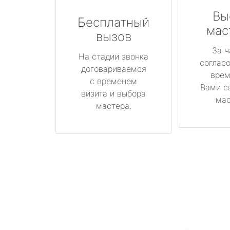
Вы
Бесплатный
мас
вызов
За ч
На стадии звонка
соглас
договариваемся
врем
с временем
Вами с
визита и выбора
мас
мастера.