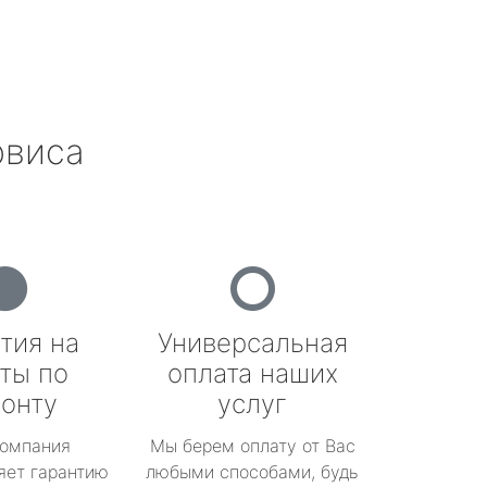
рвиса
тия на
Универсальная
ты по
оплата наших
онту
услуг
омпания
Мы берем оплату от Вас
яет гарантию
любыми способами, будь