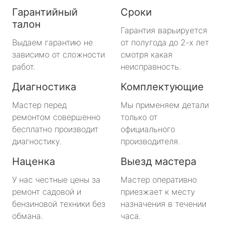
Гарантийный
Сроки
талон
Гарантия варьируется
Выдаем гарантию не
от полугода до 2-х лет
зависимо от сложности
смотря какая
работ.
неисправность.
Диагностика
Комплектующие
Мастер перед
Мы применяем детали
ремонтом совершенно
только от
бесплатно производит
официального
диагностику.
производителя.
Наценка
Выезд мастера
У нас честные цены за
Мастер оперативно
ремонт садовой и
приезжает к месту
бензиновой техники без
назначения в течении
обмана.
часа.