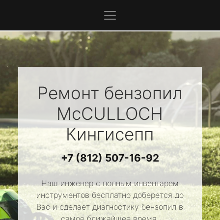
Ремонт бензопил
McCULLOCH
Кингисепп
+7 (812) 507-16-92
Наш инженер с полным инвентарем
инструментов бесплатно доберется до
Вас и сделает диагностику бензопил в
самое ближайшее время.