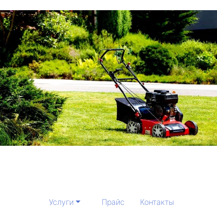
Услуги
Прайс
Контакты