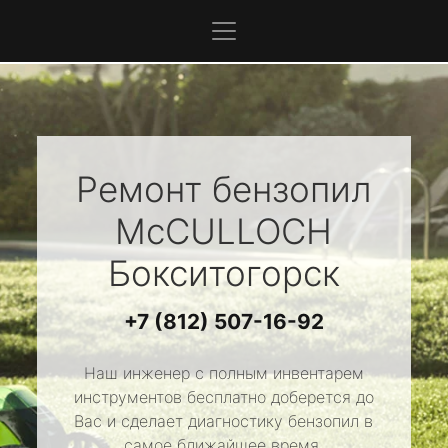
Ремонт бензопил
McCULLOCH
Бокситогорск
+7 (812) 507-16-92
Наш инженер с полным инвентарем
инструментов бесплатно доберется до
Вас и сделает диагностику бензопил в
самое ближайшее время.