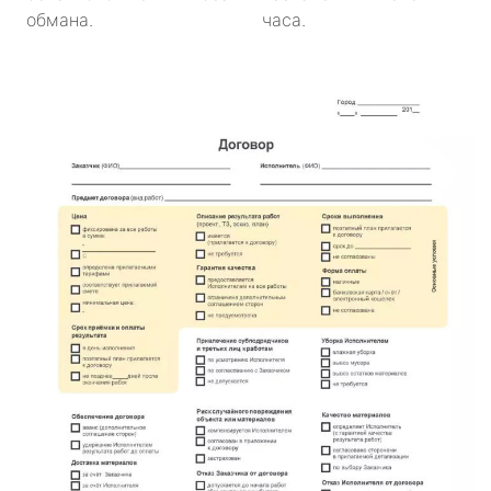
обмана.
часа.