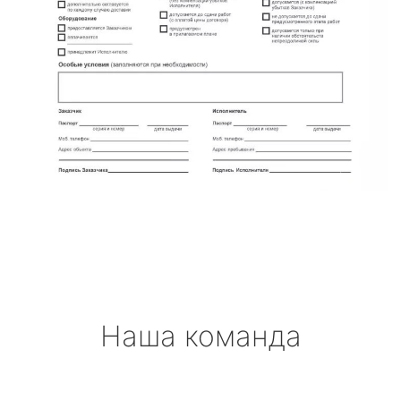
Наша команда