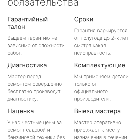
обязательства
Гарантийный
Сроки
талон
Гарантия варьируется
Выдаем гарантию не
от полугода до 2-х лет
зависимо от сложности
смотря какая
работ.
неисправность.
Диагностика
Комплектующие
Мастер перед
Мы применяем детали
ремонтом совершенно
только от
бесплатно производит
официального
диагностику.
производителя.
Наценка
Выезд мастера
У нас честные цены за
Мастер оперативно
ремонт садовой и
приезжает к месту
бензиновой техники без
назначения в течении