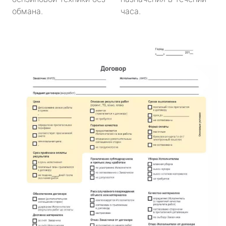
обмана.
часа.