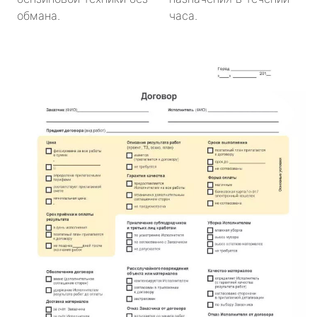
обмана.
часа.